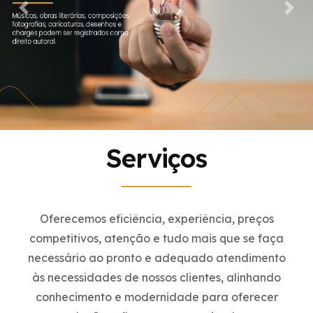
Equipe
Previous
Nex
English Version
Serviços
Oferecemos eficiência, experiência, preços
competitivos, atenção e tudo mais que se faça
necessário ao pronto e adequado atendimento
às necessidades de nossos clientes, alinhando
conhecimento e modernidade para oferecer