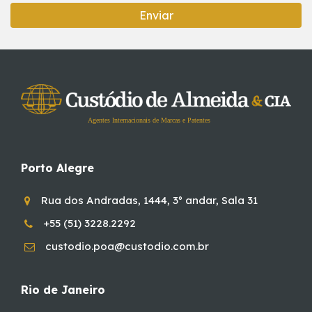
Enviar
Agentes Internacionais de Marcas e Patentes
Porto Alegre
Rua dos Andradas, 1444, 3º andar, Sala 31
+55 (51) 3228.2292
custodio.poa@custodio.com.br
Rio de Janeiro