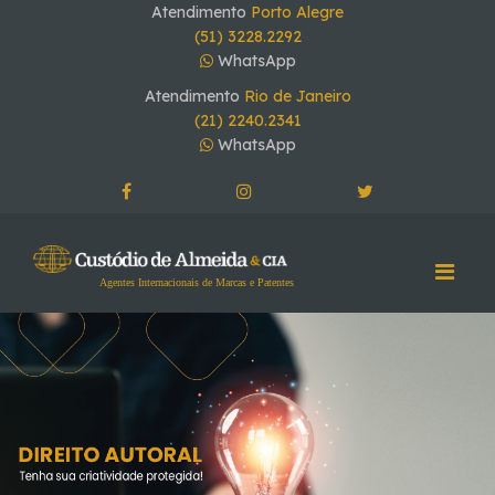
Atendimento
Porto Alegre
(51) 3228.2292
WhatsApp
Atendimento
Rio de Janeiro
(21) 2240.2341
WhatsApp
Agentes Internacionais de Marcas e Patentes
Home
Quem Somos
Serviços