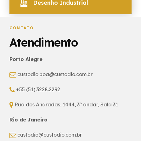
Desenho Industrial
SAIBA MAIS
CONTATO
Atendimento
Porto Alegre
custodio.poa@custodio.com.br
+55 (51) 3228.2292
Rua dos Andradas, 1444, 3º andar, Sala 31
Rio de Janeiro
custodio@custodio.com.br